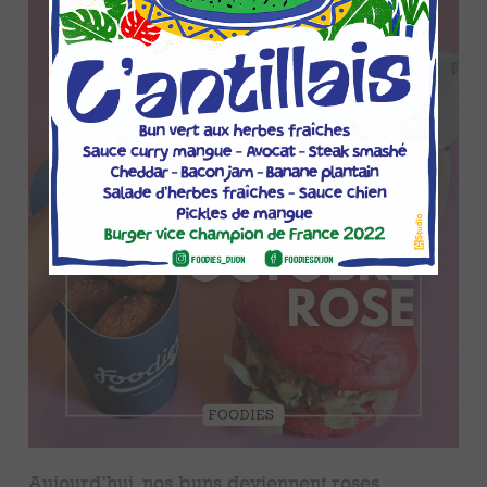
Aujourd’hui, nos buns deviennent roses