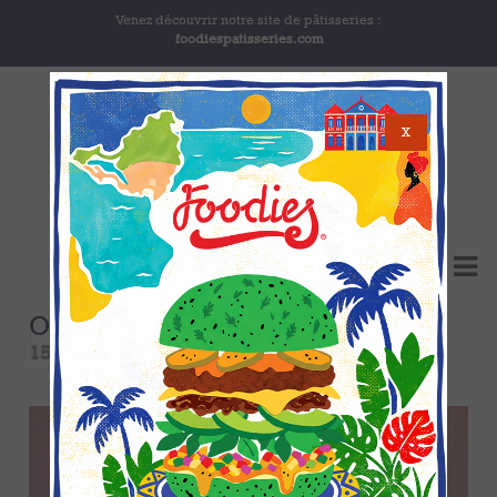
Venez découvrir notre site de pâtisseries :
foodiespatisseries.com
X
Octobre Rose chez Foodies !
15 octobre 2025