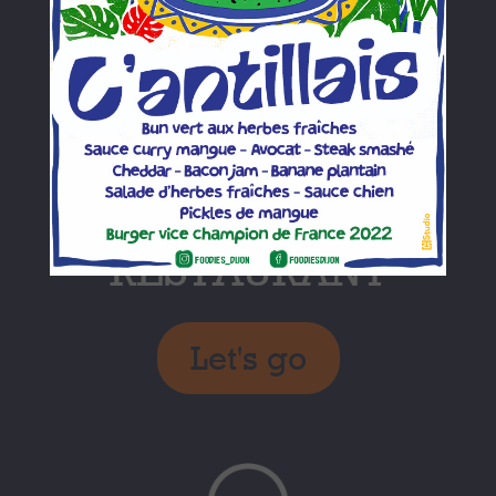
RESTAURANT
Let's go